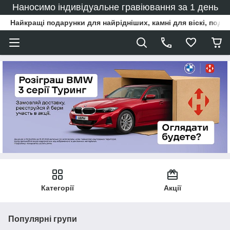
Наносимо індивідуальне гравіювання за 1 день
Найкращі подарунки для найрідніших, камні для віскі, под
Категорії
Акції
Популярні групи