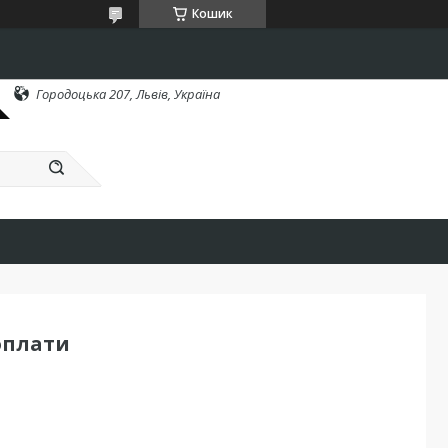
Кошик
Городоцька 207, Львів, Україна
оплати