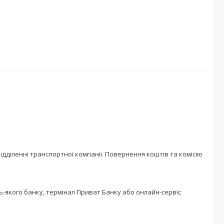
діленні транспортної компанії. Повернення коштів та комісію 
ь-якого банку, термінал Приват Банку або онлайн-сервіс 