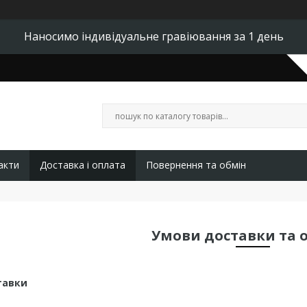
Наносимо індивідуальне гравіювання за 1 день
акти
Доставка і оплата
Повернення та обмін
Умови доставки та 
тавки