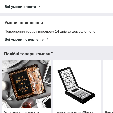
Всі умови оплати
Умови повернення
Повернення товару впродовж 14 днів за домовленістю
Всі умови повернення
Подібні товари компанії
Чоловічий подарунок,
Камені для віскі Whisky
Каме