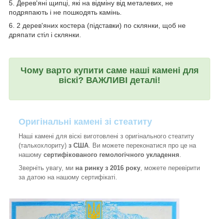
5. Дерев'яні щипці, які на відміну від металевих, не
подряпають і не пошкодять камінь.
6. 2 дерев'яних костера (підставки) по склянки, щоб не
дряпати стіл і склянки.
Чому варто купити саме наші камені для
віскі? ВАЖЛИВІ деталі!
Оригінальні камені зі стеатиту
Наші камені для віскі виготовлені з оригінального стеатиту
(талькохлориту)
з США
. Ви можете переконатися про це на
нашому
сертифікованого гемологічного укладення
.
Зверніть увагу, ми
на ринку з 2016 року
, можете перевірити
за датою на нашому сертифікаті.