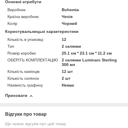
Основні атрибути
Виробник
Bohemia
Країна виробник
Чехія
Колір
Чорний
Користувальницькі характеристики
Кількість в упаковці
12
Тип
2 склянки
Розмір коробки
25.1 см * 23.1 см * 11.2 см
ОБЕРІТЬ КОМПЛЕКТАЦІЮ
2 склянки Luminarc Sterling
300 мл
Кількість камінців
12 шт
Кількість склянок
2 шт
Наявність графину
Немає
Приховати
Відгуки про товар
Ще немає відгуків про цей товар