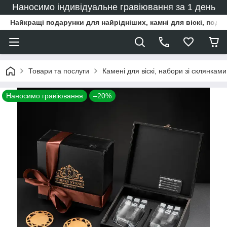
Наносимо індивідуальне гравіювання за 1 день
Найкращі подарунки для найрідніших, камні для віскі, под
Товари та послуги
Камені для віскі, набори зі склянками
Наносимо гравіювання
–20%