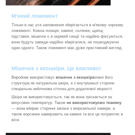
М'який ложемент
Тільки в нас усе наповнення зберігається в м'якому чорному
ложементі. Кожна позиція, камені, склянки, щипці,
підставки, мішечок є в окремій секції та надійно фіксуються,
вони будуть завжди надійно зберігатися, не пошкоджуючи
один одного. Також ложемент має дуже престижний вигляд.
Мішечок з екошкіри. Це важливо!
Виробник використовує
мішечок з екошкіри
зовні його
структура як натуральна шкіра, а з внутрішньої сторони
спеціальна нейлонова сіточка для додаткової міцності.
Шкіра не використовується, так як вона тріскається за
мінусових температур. Також
не використовуємо тканину
— вона вбирає сторонні запахи з морозильної камери, а
також ворсинки намерзають на камені та все це потрапляє в
віскі.