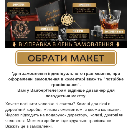
*для замовлення індивідуального гравіювання, при
оформленні замовлення в коментарі вкажіть "потрібне
гравіювання".
Вам у Вайбер/телеграм відпише дизайнер для
погодження макету.
Хочете потішити чоловіка зі святом? Камені для віскі в
дерев'яній коробці, м'яким ложементом, з двома келихами.
Чудово підходить на подарунок директору, колезі, другові чи
чоловікові. Можемо зробити індивідуальне гравіювання.
Вкажіть це в замовленні.