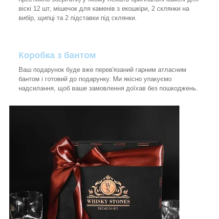
віскі 12 шт, мішечок для каменів з екошкіри, 2 склянки на
вибір, щипці та 2 підставки під склянки.
Коробка з бантом
Ваш подарунок буде вже перев'язаний гарним атласним
бантом і готовий до подарунку. Ми якісно упакуємо
надсилання, щоб ваше замовлення доїхав без пошкоджень.