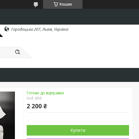
Кошик
Городоцька 207, Львів, Україна
Готово до відправки
Код:
B08
2 200 ₴
Купити