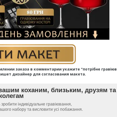
млении заказа в комментарии укажите "потрібне гравіюв
пишет дизайнер для согласования макета.
ашим коханим, близьким, друзям та
колегам
ь зробити індивідуальне гравіювання,
вашого набору та висловити усі побажання.