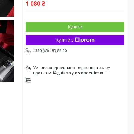
1 080 ₴
Купити
Купити з
+380 (63) 183-82-30
повернення товару
протягом 14 днів
за домовленістю