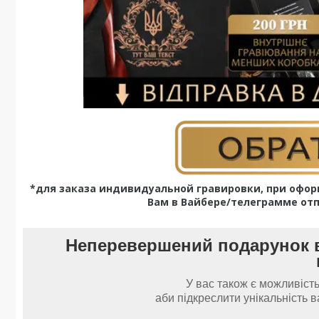
*для заказа индивидуальной гравировки, при офор
Вам в Вайбере/телеграмме от
Неперевершений подарунок в
У вас також є можливіст
аби підкреслити унікальність 