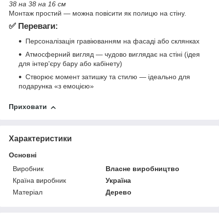
38 на 38 на 16 см
Монтаж простий — можна повісити як полицю на стіну.
✅ Переваги:
Персоналізація гравіюванням на фасаді або склянках
Атмосферний вигляд — чудово виглядає на стіні (ідея
для інтер'єру бару або кабінету)
Створює момент затишку та стилю — ідеально для
подарунка «з емоцією»
Приховати
Характеристики
Основні
Виробник
Власне виробництво
Країна виробник
Україна
Матеріал
Дерево