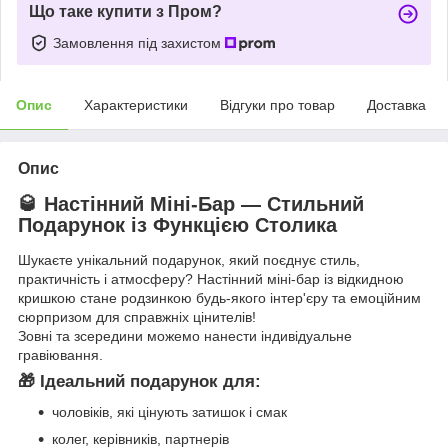
Що таке купити з Пром?
Замовлення під захистом
Опис
Характеристики
Відгуки про товар
Доставка
Опис
🥃 Настінний Міні‑Бар — Стильний
Подарунок із Функцією Столика
Шукаєте унікальний подарунок, який поєднує стиль,
практичність і атмосферу? Настінний міні‑бар із відкидною
кришкою стане родзинкою будь-якого інтер'єру та емоційним
сюрпризом для справжніх цінителів!
Зовні та зсередини можемо нанести індивідуальне
гравіювання.
🎁 Ідеальний подарунок для:
чоловіків, які цінують затишок і смак
колег, керівників, партнерів